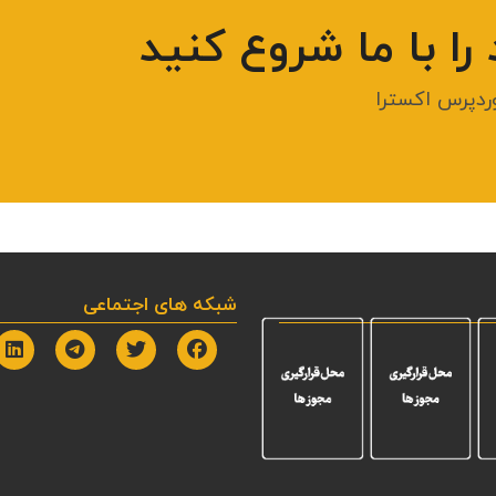
ا با ما شروع کنید
وردپرس اکسترا
شبکه های اجتماعی