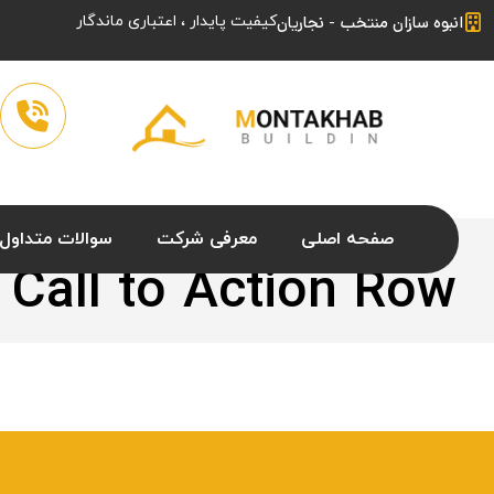
انبوه سازان منتخب - نجاریان
کیفیت پایدار ، اعتباری ماندگار
صفحه اصلی
معرفی شرکت
سوالات متداول
 Call to Action Row