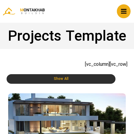
Projects Template
[vc_row][vc_column]
Show All